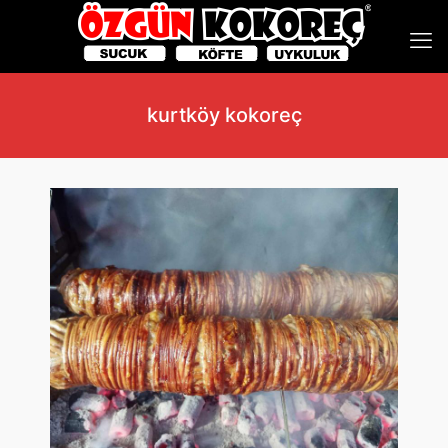
kurtköy kokoreç