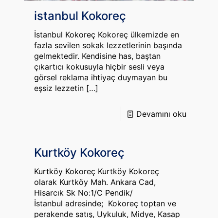
istanbul Kokoreç
İstanbul Kokoreç Kokoreç ülkemizde en
fazla sevilen sokak lezzetlerinin başında
gelmektedir. Kendisine has, baştan
çıkartıcı kokusuyla hiçbir sesli veya
görsel reklama ihtiyaç duymayan bu
eşsiz lezzetin
[…]
Devamını oku
Kurtköy Kokoreç
Kurtköy Kokoreç Kurtköy Kokoreç
olarak Kurtköy Mah. Ankara Cad,
Hisarcık Sk No:1/C Pendik/
İstanbul adresinde; Kokoreç toptan ve
perakende satış, Uykuluk, Midye, Kasap